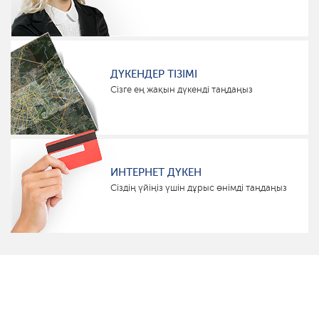
ДҮКЕНДЕР ТІЗІМІ
Сізге ең жақын дүкенді таңдаңыз
ИНТЕРНЕТ ДҮКЕН
Сіздің үйіңіз үшін дұрыс өнімді таңдаңыз