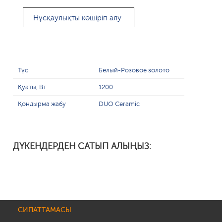
Нұсқаулықты көшіріп алу
Түсі
Белый-Розовое золото
Қуаты, Вт
1200
Қондырма жабу
DUO Ceramic
ДҮКЕНДЕРДЕН САТЫП АЛЫҢЫЗ:
СИПАТТАМАСЫ