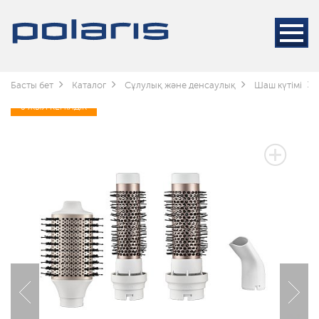
Басты бет
Каталог
Сұлулық және денсаулық
Шаш күтімі
3 ЖЫЛ КЕПІЛДІК