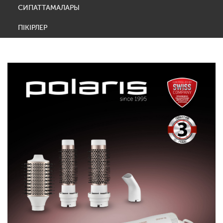
СИПАТТАМАЛАРЫ
ПІКІРЛЕР