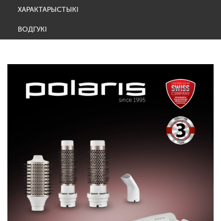
ХАРАКТАРЫСТЫКІ
ВОДГУКІ