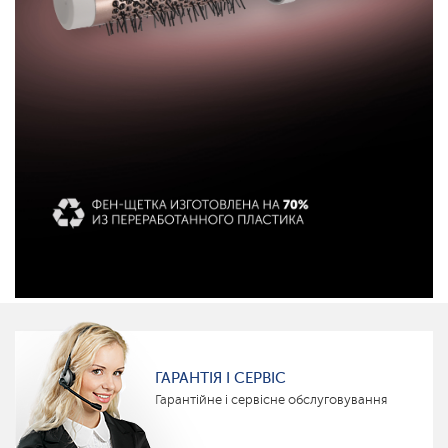
ГАРАНТІЯ І СЕРВІС
Гарантійне і сервісне обслуговування