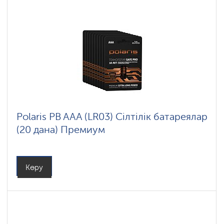
Polaris PB AAA (LR03) Сілтілік батареялар
(20 дана) Премиум
Көру