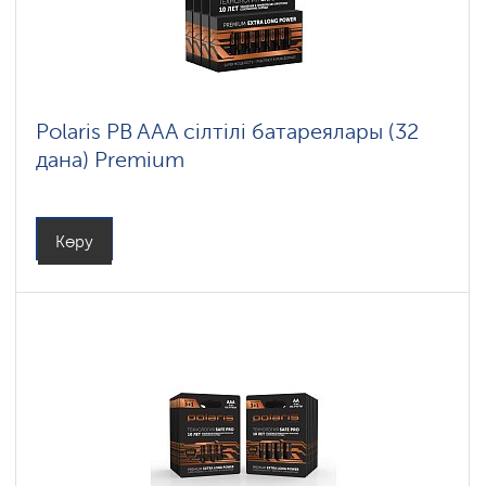
Polaris PB AAA сілтілі батареялары (32
дана) Premium
Көру