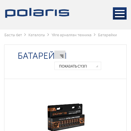
Басты бет
Каталогы
Үйге арналған техника
Батарейки
БАТАРЕЙКИ
ПОКАЗАТЬ СҮЗГІ