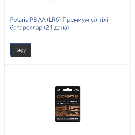
Polaris PB AA (LR6) Премиум сілтілі
батареялар (24 дана)
Көру