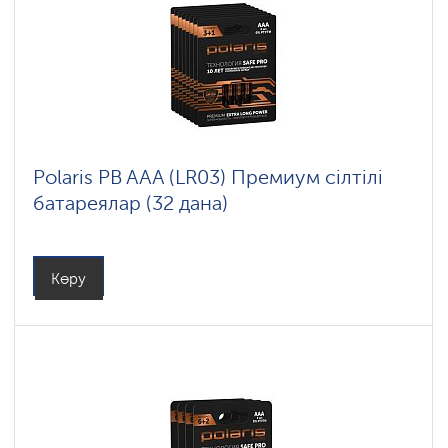
Polaris PB AAA (LR03) Премиум сілтілі
батареялар (32 дана)
Көру