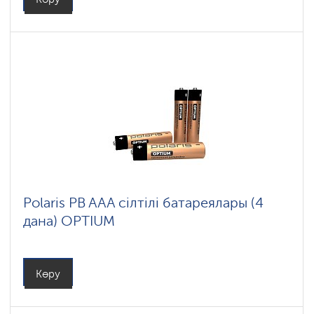
Polaris PB AAA сілтілі батареялары (4
дана) OPTIUM
Көру