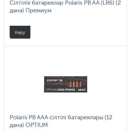
Сілтілік батареялар Polaris PB AA (LR6) (2
дана) Премиум
Көру
Polaris PB AAA сілтілі батареялары (12
дана) OPTIUM