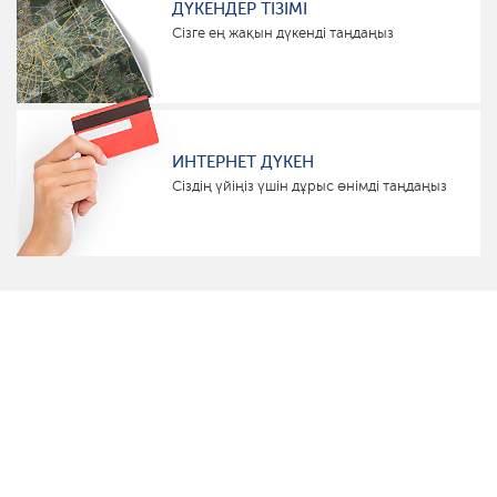
ДҮКЕНДЕР ТІЗІМІ
Сізге ең жақын дүкенді таңдаңыз
ИНТЕРНЕТ ДҮКЕН
Сіздің үйіңіз үшін дұрыс өнімді таңдаңыз