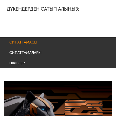
ДҮКЕНДЕРДЕН САТЫП АЛЫҢЫЗ:
СИПАТТАМАСЫ
СИПАТТАМАЛАРЫ
ПІКІРЛЕР