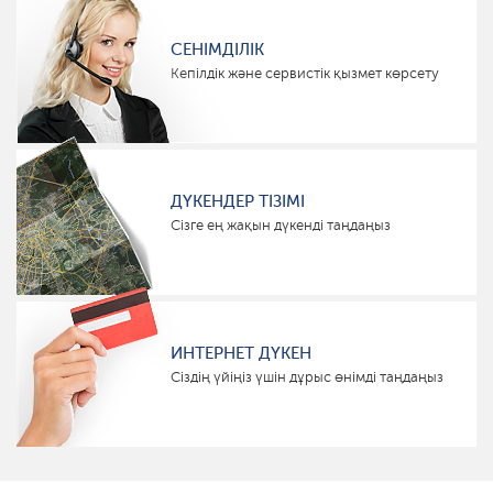
СЕНІМДІЛІК
Кепілдік және сервистік қызмет көрсету
ДҮКЕНДЕР ТІЗІМІ
Сізге ең жақын дүкенді таңдаңыз
ИНТЕРНЕТ ДҮКЕН
Сіздің үйіңіз үшін дұрыс өнімді таңдаңыз