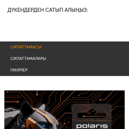
ДҮКЕНДЕРДЕН САТЫП АЛЫҢЫЗ:
СИПАТТАМАСЫ
СИПАТТАМАЛАРЫ
ПІКІРЛЕР