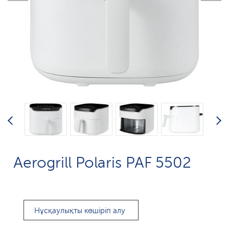
Aerogrill Polaris PAF 5502
Нұсқаулықты көшіріп алу