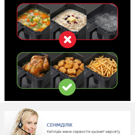
СЕНІМДІЛІК
Кепілдік және сервистік қызмет көрсету