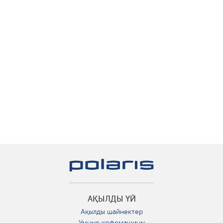
АҚЫЛДЫ ҮЙ
Ақылды шайнектер
Умные кофемашины