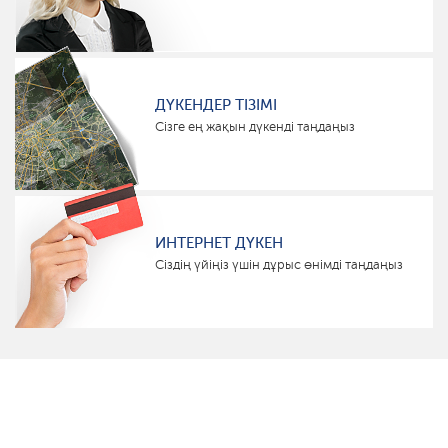
ДҮКЕНДЕР ТІЗІМІ
Сізге ең жақын дүкенді таңдаңыз
ИНТЕРНЕТ ДҮКЕН
Сіздің үйіңіз үшін дұрыс өнімді таңдаңыз