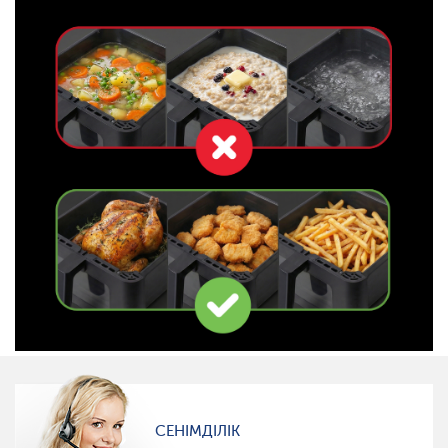
СЕНІМДІЛІК