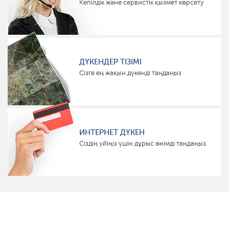
Кепілдік және сервистік қызмет көрсету
ДҮКЕНДЕР ТІЗІМІ
Сізге ең жақын дүкенді таңдаңыз
ИНТЕРНЕТ ДҮКЕН
Сіздің үйіңіз үшін дұрыс өнімді таңдаңыз