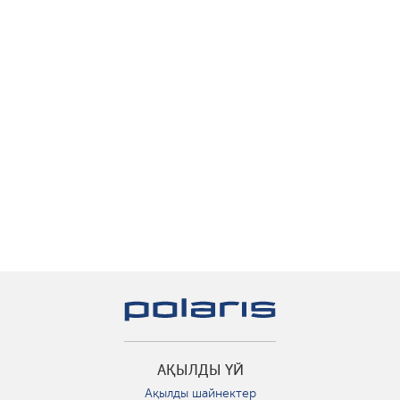
АҚЫЛДЫ ҮЙ
Ақылды шайнектер