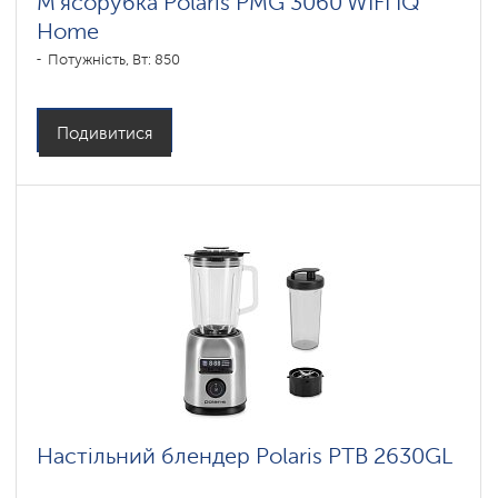
М'ясорубка Polaris PMG 3060 WIFI IQ
Home
Потужність, Вт: 850
Подивитися
Настільний блендер Polaris PTB 2630GL