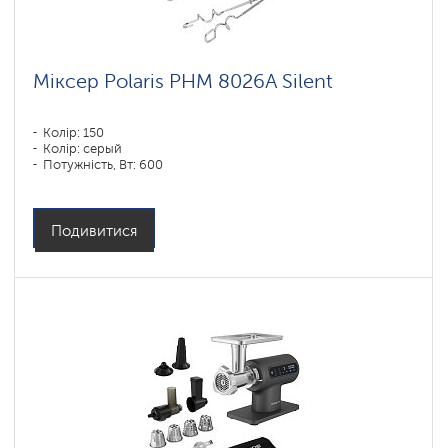
Міксер Polaris PHM 8026A Silent
Колір: 150
Колір: серый
Потужність, Вт: 600
Подивитися