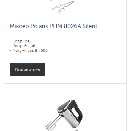
Міксер Polaris PHM 8026A Silent
Колір: 150
Колір: белый
Потужність, Вт: 600
Подивитися