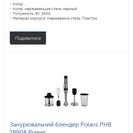
Колір: ,
Колір: нержавеющая сталь-черный
Потужність, Вт: 2600
Матеріал корпуса: Нержавіюча сталь, Пластик
Матеріал глечика: Скло
Подивитися
Занурювальний блендер Polaris PHB
1890A Power