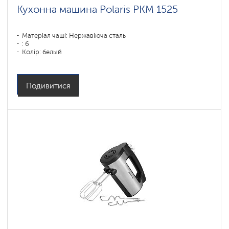
Кухонна машина Polaris PKM 1525
Матеріал чаші: Нержавіюча сталь
: 6
Колір: белый
Подивитися