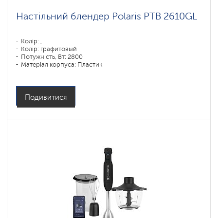
Настільний блендер Polaris PTB 2610GL
Колір: ,
Колір: графитовый
Потужність, Вт: 2800
Матеріал корпуса: Пластик
Матеріал глечика: Скло
Подивитися