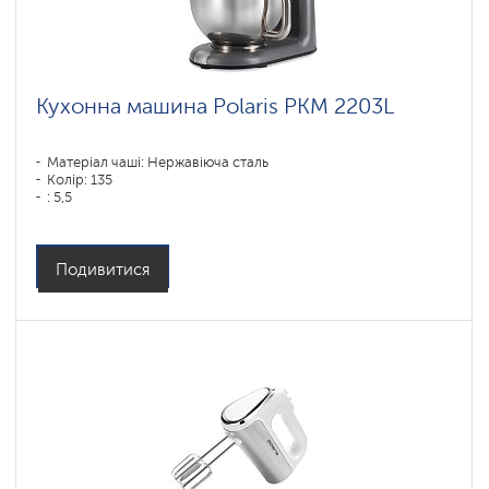
Кухонна машина Polaris PKM 2203L
Матеріал чаші: Нержавіюча сталь
Колір: 135
: 5,5
Подивитися