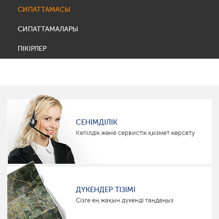
СИПАТТАМАСЫ
СИПАТТАМАЛАРЫ
ПІКІРЛЕР
СЕНІМДІЛІК
Кепілдік және сервистік қызмет көрсету
ДҮКЕНДЕР ТІЗІМІ
Сізге ең жақын дүкенді таңдаңыз