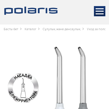
Басты бет
Каталог
Сұлулық және денсаулық
Уход за полос