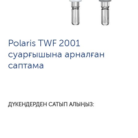
Polaris TWF 2001
суарғышына арналған
саптама
ДҮКЕНДЕРДЕН САТЫП АЛЫҢЫЗ: