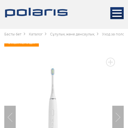
Басты бет
Каталог
Сұлулық және денсаулық
Уход за полос
3 ЖЫЛ КЕПІЛДІК