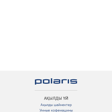
АҚЫЛДЫ ҮЙ
Ақылды шайнектер
Умные кофемашины