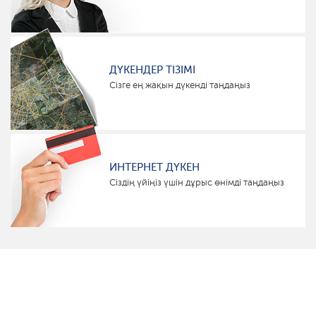
ДҮКЕНДЕР ТІЗІМІ
Сізге ең жақын дүкенді таңдаңыз
ИНТЕРНЕТ ДҮКЕН
Сіздің үйіңіз үшін дұрыс өнімді таңдаңыз