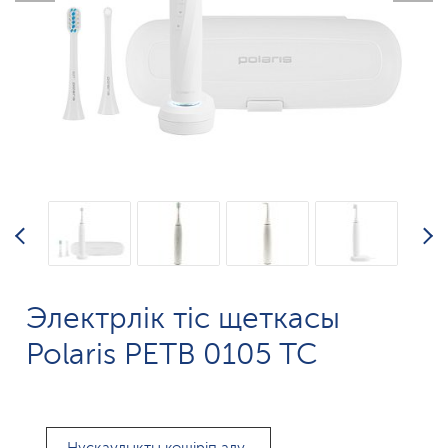
Электрлік тіс щеткасы
Polaris PETB 0105 TC