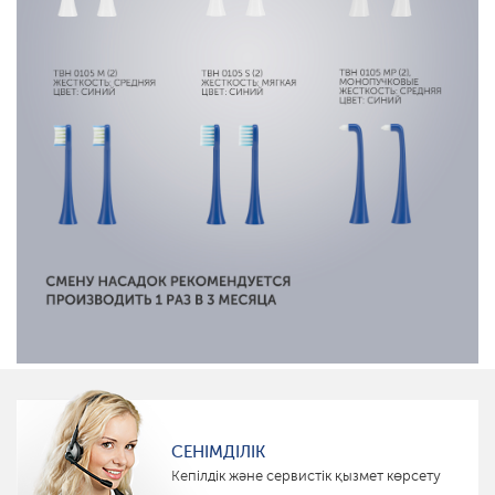
СЕНІМДІЛІК
Кепілдік және сервистік қызмет көрсету