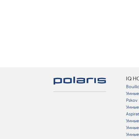
IQ H
Bouillo
Умные
Pskov
Умные
Aspira
Умные
Умные
Умные