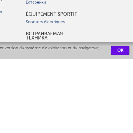
Батарейки
et
ÉQUIPEMENT SPORTIF
Scooters électriques
ВСТРАИВАЕМАЯ
ТЕХНИКА
Вытяжки
et version du système d'exploitation et du navigateur;
OK
Варочные панели
Духовые шкафы
Посудомоечные машины
CENTRES DE SERVICES
СВЯЗАТЬСЯ С НАМИ