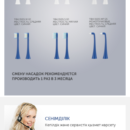
СЕНІМДІЛІК
Кепілдік және сервистік қызмет көрсету