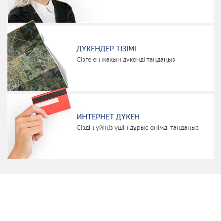
ДҮКЕНДЕР ТІЗІМІ
Сізге ең жақын дүкенді таңдаңыз
ИНТЕРНЕТ ДҮКЕН
Сіздің үйіңіз үшін дұрыс өнімді таңдаңыз