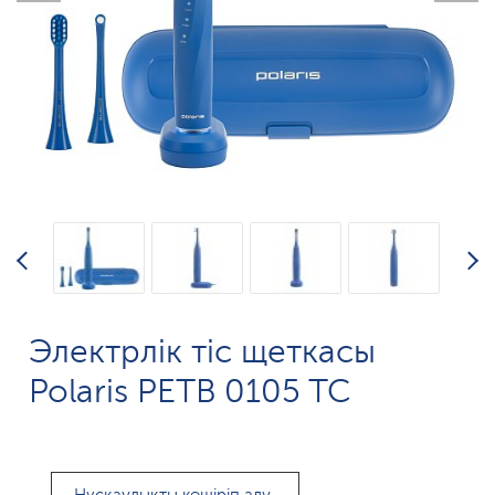
Электрлік тіс щеткасы
Polaris PETB 0105 TC