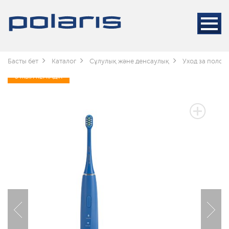
Басты бет
Каталог
Сұлулық және денсаулық
Уход за полос
3 ЖЫЛ КЕПІЛДІК