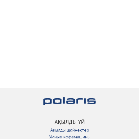
АҚЫЛДЫ ҮЙ
Ақылды шайнектер
Умные кофемашины