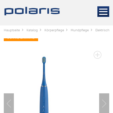
Hauptseite
Katalog
Körperpflege
Mundpflege
Elektrische
3 JAHRE GARANTIE