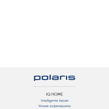
IQ HOME
Intelligente kessel
Умные кофемашины