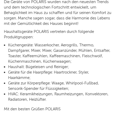
Die Geräte von POLARIS wurden nach den neuesten Trends
und dem technologischen Fortschritt entwickelt, um
Behaglichkeit im Haus zu schaffen und für seinen Komfort zu
sorgen. Manche sagen sogar, dass die Harmonie des Lebens
mit der Gemütlichkeit des Hauses beginnt!
Haushaltsgeräte POLARIS vertreten durch folgende
Produktgruppen:
Küchengeräte: Wasserkocher, Aerogrills, Thermo,
Dampfgarer, Mixer, Mixer, Gasanzünder, Mühlen, Entsafter,
Toaster, Kaffeemühlen, Kaffeemaschinen, Fleischwolf,
Küchenmaschinen, Küchenwaagen;
Haushalt: Bügeleisen und Reiniger;
Geräte für die Haarpflege: Haartrockner, Styler,
Haarkämme;
Geräte zur Körperpflege: Waage, Whirlpool-Fußbad,
Sensorik-Spender für Flüssigkeiten;
HVAC: Keramikheizungen, Raumheizungen, Konvektoren,
Radiatoren, Heizlüfter.
Mit den besten Grüßen POLARIS