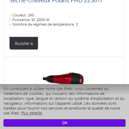
Sèche-cheveux Polaris PHD 2256Ti
Couleur: 180
Puissance, W: 2200 W
Nombre de régimes de température: 3
Assister à
En continuant à utiliser notre site Web, vous consentez au
traitement de cookies, qui incluent: des informations de
localisation; type, langue et version du système d'exploitation et du
navigateur; informations sur l'appareil utilisé. Les données sont
traitées pour fournir nos services et améliorer la qualité de notre
site Web.
Plus détaillé
OK
Sèche-cheveux Polaris PHD 2077i