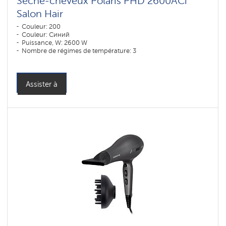
Sèche-cheveux Polaris PHD 2600AСi
Salon Hair
Couleur: 200
Couleur: Синий
Puissance, W: 2600 W
Nombre de régimes de température: 3
Assister à