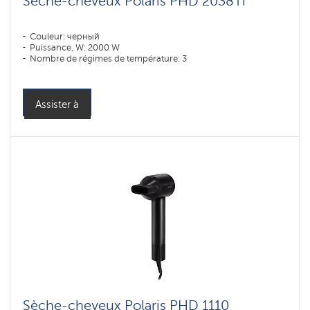
Sèche-cheveux Polaris PHD 2038Ti
Couleur: черный
Puissance, W: 2000 W
Nombre de régimes de température: 3
Assister à
Sèche-cheveux Polaris PHD 1110