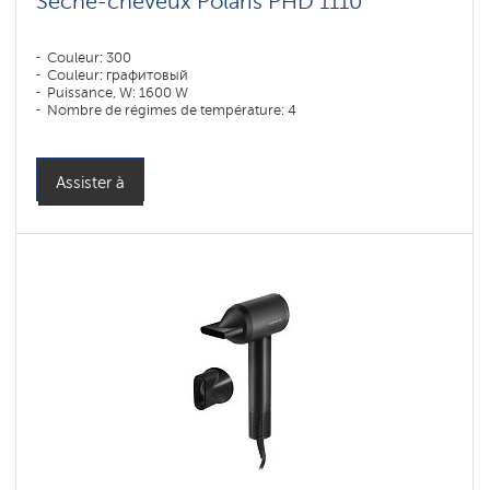
Sèche-cheveux Polaris PHD 1110
Couleur: 300
Couleur: графитовый
Puissance, W: 1600 W
Nombre de régimes de température: 4
Assister à