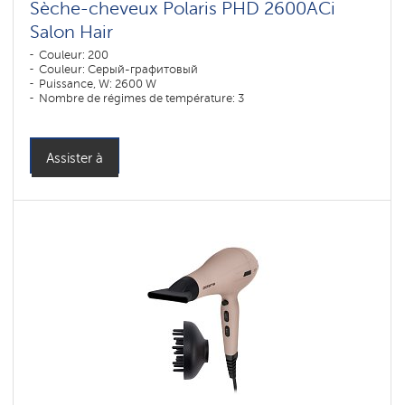
Sèche-cheveux Polaris PHD 2600AСi
Salon Hair
Couleur: 200
Couleur: Серый-графитовый
Puissance, W: 2600 W
Nombre de régimes de température: 3
Assister à