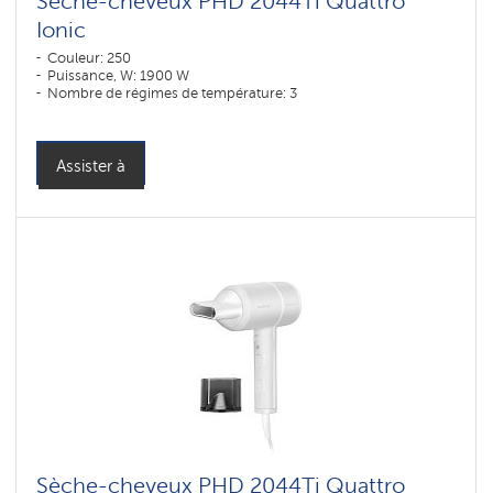
Sèche-cheveux PHD 2044Ti Quattro
Ionic
Couleur: 250
Puissance, W: 1900 W
Nombre de régimes de température: 3
Assister à
Sèche-cheveux PHD 2044Ti Quattro