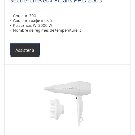
Sèche-cheveux Polaris PHD 2003
Couleur: 300
Couleur: графитовый
Puissance, W: 2000 W
Nombre de régimes de température: 3
Assister à