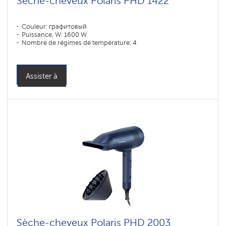
Sèche-cheveux Polaris PHD 1422
Couleur: графитовый
Puissance, W: 1600 W
Nombre de régimes de température: 4
Assister à
Sèche-cheveux Polaris PHD 2003