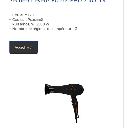
Sèche-cheveux Polaris PHD 2503TDi
Couleur: 170
Couleur: Розовый
Puissance, W: 2500 W
Nombre de régimes de température: 3
Assister à