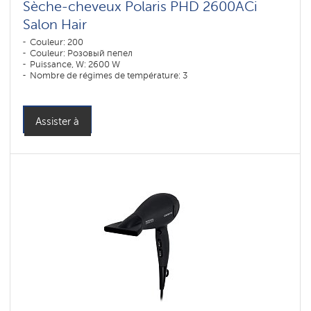
Sèche-cheveux Polaris PHD 2600AСi
Salon Hair
Couleur: 200
Couleur: Розовый пепел
Puissance, W: 2600 W
Nombre de régimes de température: 3
Assister à