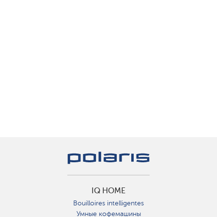
IQ HOME
Bouilloires intelligentes
Умные кофемашины