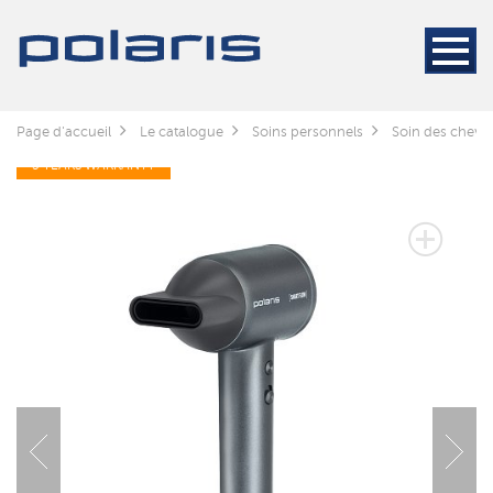
Page d'accueil
Le catalogue
Soins personnels
Soin des cheve
5 YEARS WARRANTY