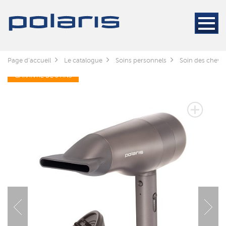
Page d'accueil
Le catalogue
Soins personnels
Soin des cheve
GARANTIE DE 3 ANS