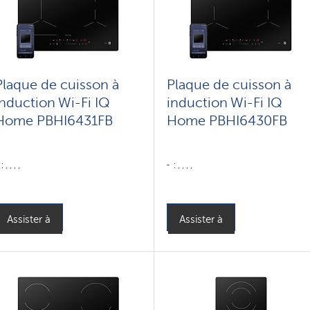
Plaque de cuisson à
Plaque de cuisson à
induction Wi-Fi IQ
induction Wi-Fi IQ
Home PBHI6431FB
Home PBHI6430FB
: , , , ,
: , , , ,
Assister à
Assister à