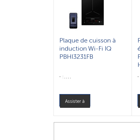
Plaque de cuisson à
induction Wi-Fi IQ
PBHI3231FB
: , , , ,
Assister à