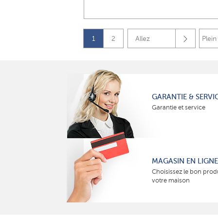
1
2
Allez
Plein
GARANTIE & SERVI
Garantie et service
MAGASIN EN LIGNE
Choisissez le bon prod
votre maison