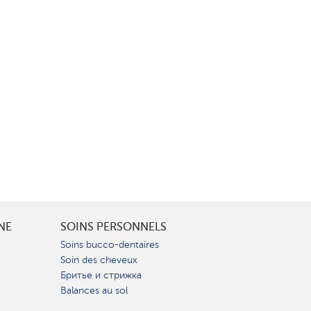
INE
SOINS PERSONNELS
Soins bucco-dentaires
Soin des cheveux
Бритье и стрижка
Balances au sol