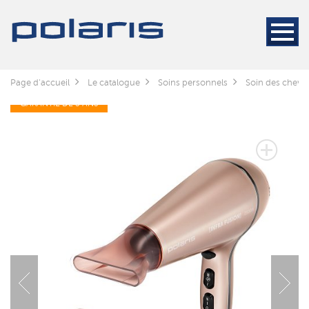
Page d'accueil
Le catalogue
Soins personnels
Soin des cheve
GARANTIE DE 3 ANS