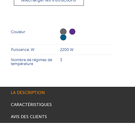
Télécharger les instructions
Couleur
Puissance, W
2200 W
Nombre de régimes de
3
température
LA DESCRIPTION
CARACTÉRISTIQUES
AVIS DES CLIENTS