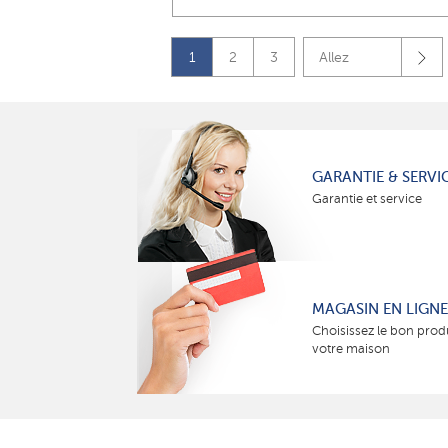
1
2
3
Allez
GARANTIE & SERVI
Garantie et service
MAGASIN EN LIGNE
Choisissez le bon prod
votre maison