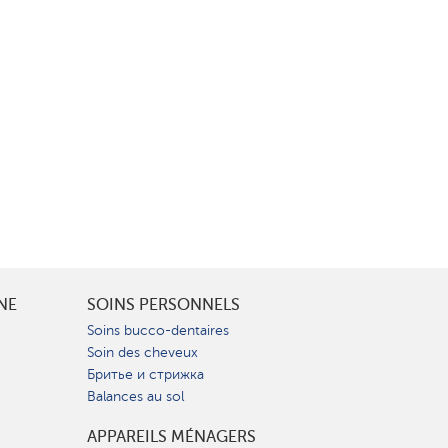
INE
SOINS PERSONNELS
Soins bucco-dentaires
Soin des cheveux
Бритье и стрижка
Balances au sol
APPAREILS MÉNAGERS