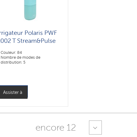
Irrigateur Polaris PWF
1002 T Stream&Pulse
Couleur: 84
Nombre de modes de
distribution: 5
Assister à
encore 12