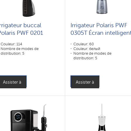
Irrigateur buccal
Irrigateur Polaris PWF
Polaris PWF 0201
0305T Écran intelligen
Couleur: 114
Couleur: 60
Nombre de modes de
Couleur: белый
distribution: 5
Nombre de modes de
distribution: 5
Assister à
Assister à