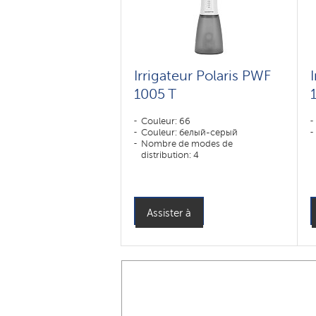
Irrigateur Polaris PWF
1005 T
Couleur: 66
Couleur: белый-серый
Nombre de modes de
distribution: 4
Assister à