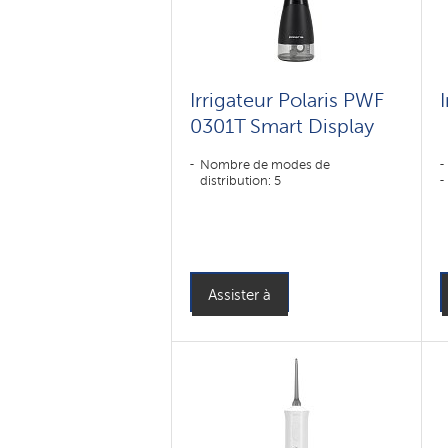
Irrigateur Polaris PWF
0301T Smart Display
Nombre de modes de
distribution: 5
Assister à