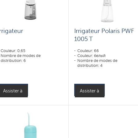
Irrigateur
Irrigateur Polaris PWF
1005 T
Couleur: 0,65
Couleur: 66
Nombre de modes de
Couleur: белый
distribution: 6
Nombre de modes de
distribution: 4
Assister à
Assister à