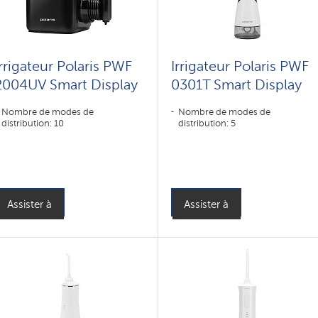
Irrigateur Polaris PWF
Irrigateur Polaris PWF
2004UV Smart Display
0301T Smart Display
Nombre de modes de
Nombre de modes de
distribution: 10
distribution: 5
Assister à
Assister à