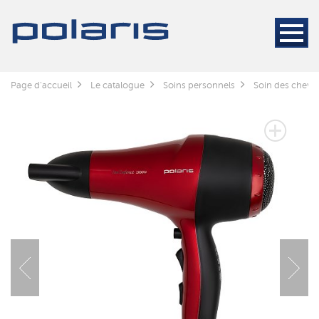
Page d'accueil
Le catalogue
Soins personnels
Soin des cheve