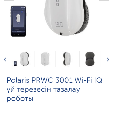
Polaris PRWC 3001 Wi-Fi IQ
үй терезесін тазалау
роботы