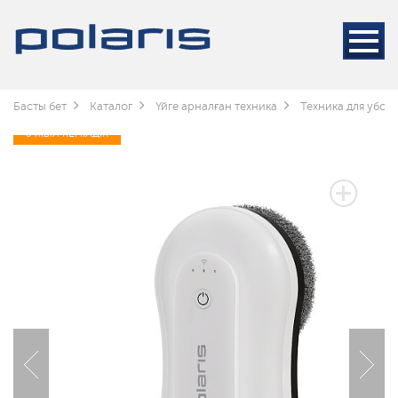
Басты бет
Каталог
Үйге арналған техника
Техника для убор
3 ЖЫЛ КЕПІЛДІК