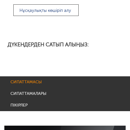
Нұсқаулықты көшіріп алу
ДҮКЕНДЕРДЕН САТЫП АЛЫҢЫЗ:
СИПАТТАМАСЫ
СИПАТТАМАЛАРЫ
ПІКІРЛЕР