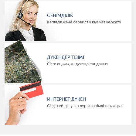
СЕНІМДІЛІК
Кепілдік және сервистік қызмет көрсету
ДҮКЕНДЕР ТІЗІМІ
Сізге ең жақын дүкенді таңдаңыз
ИНТЕРНЕТ ДҮКЕН
Сіздің үйіңіз үшін дұрыс өнімді таңдаңыз