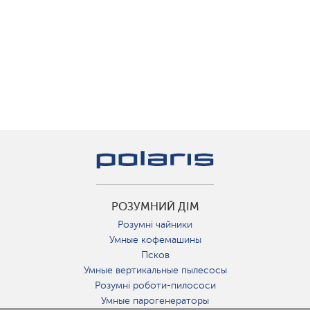
РОЗУМНИЙ ДІМ
Розумні чайники
Умные кофемашины
Псков
Умные вертикальные пылесосы
Розумні роботи-пилососи
Умные парогенераторы