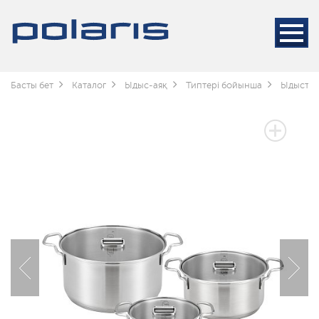
Басты бет
Каталог
Ыдыс-аяқ
Типтері бойынша
Ыдыстар