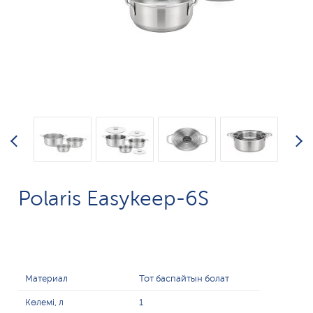
Polaris Easykeep-6S
Материал
Тот баспайтын болат
Көлемі, л
1