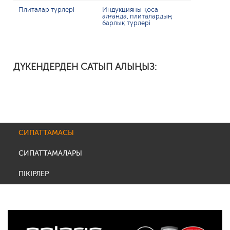
Плиталар түрлері
Индукцияны қоса
алғанда, плиталардың
барлық түрлері
ДҮКЕНДЕРДЕН САТЫП АЛЫҢЫЗ:
СИПАТТАМАСЫ
СИПАТТАМАЛАРЫ
ПІКІРЛЕР