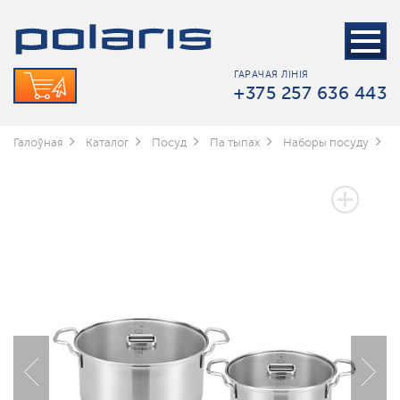
ГАРАЧАЯ ЛІНІЯ
+375 257 636 443
Галоўная
Каталог
Посуд
Па тыпах
Наборы посуду
Н