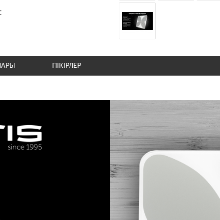
:
ЛАРЫ
ПІКІРЛЕР