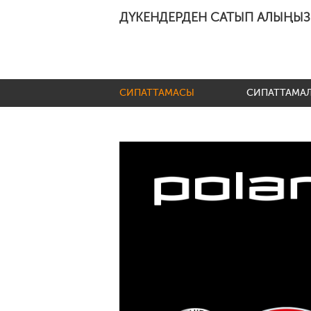
ДҮКЕНДЕРДЕН САТЫП АЛЫҢЫЗ
СИПАТТАМАСЫ
СИПАТТАМА