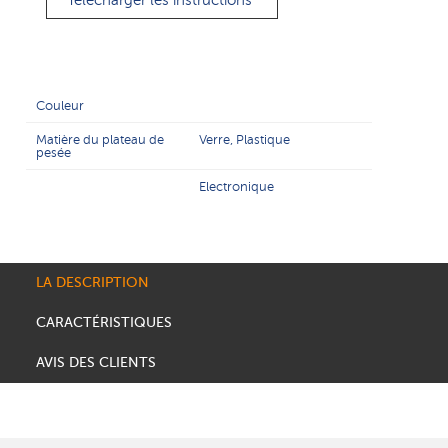
Télécharger les instructions
Couleur
Matière du plateau de
Verre, Plastique
pesée
Electronique
LA DESCRIPTION
CARACTÉRISTIQUES
AVIS DES CLIENTS