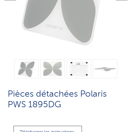
Pièces détachées Polaris
PWS 1895DG