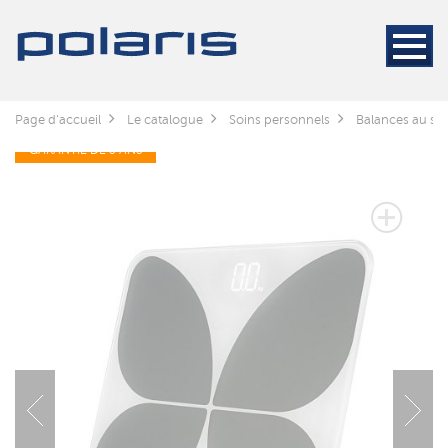
Page d'accueil
Le catalogue
Soins personnels
Balances au sol
GARANTIE DE 3 ANS