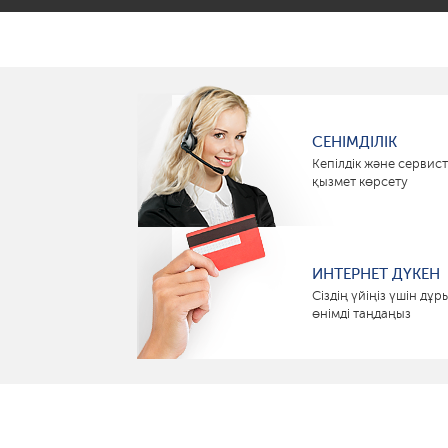
СЕНІМДІЛІК
Кепілдік және сервист
қызмет көрсету
ИНТЕРНЕТ ДҮКЕН
Сіздің үйіңіз үшін дұр
өнімді таңдаңыз