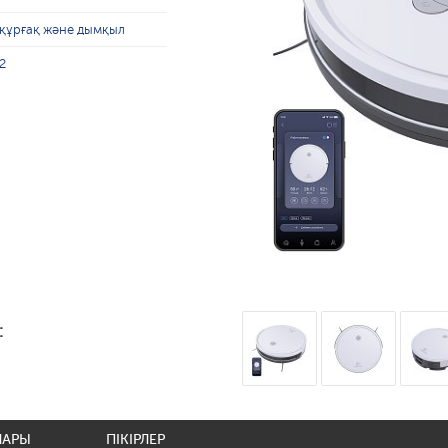
құрғақ және дымқыл
2
:
ЛАРЫ
ПІКІРЛЕР