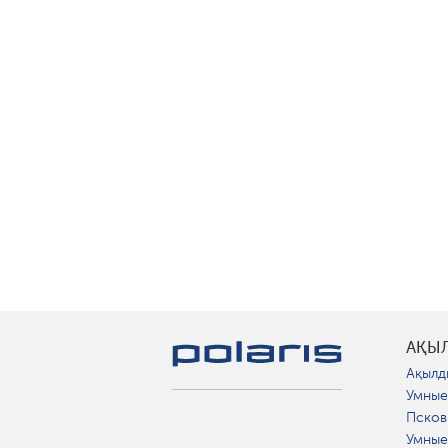
АҚЫ
Ақылд
Умные
Псков
Умные