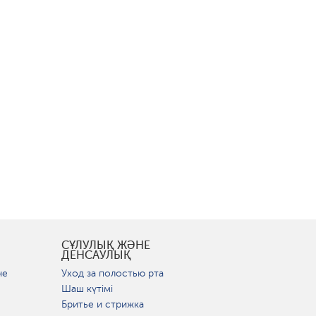
СҰЛУЛЫҚ ЖӘНЕ
ДЕНСАУЛЫҚ
не
Уход за полостью рта
Шаш күтімі
Бритье и стрижка