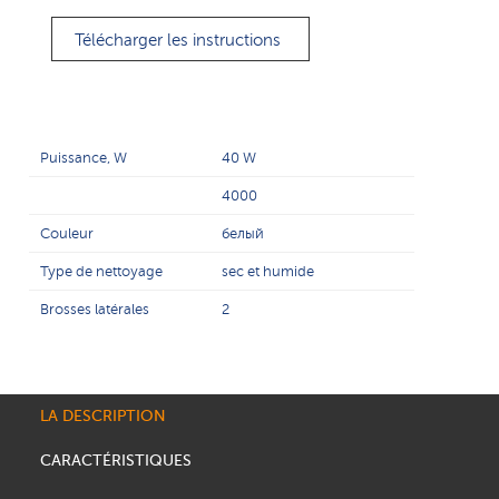
Télécharger les instructions
Puissance, W
40 W
4000
Couleur
белый
Type de nettoyage
sec et humide
Brosses latérales
2
LA DESCRIPTION
CARACTÉRISTIQUES