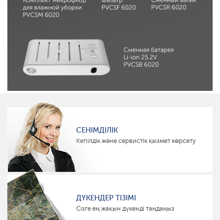
СЕНІМДІЛІК
Кепілдік және сервистік қызмет көрсету
ДҮКЕНДЕР ТІЗІМІ
Сізге ең жақын дүкенді таңдаңыз