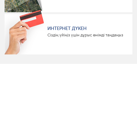
ИНТЕРНЕТ ДҮКЕН
Сіздің үйіңіз үшін дұрыс өнімді таңдаңыз