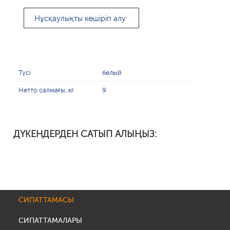
Нұсқаулықты көшіріп алу
Түсі
белый
Нетто салмағы, кг
9
ДҮКЕНДЕРДЕН САТЫП АЛЫҢЫЗ:
СИПАТТАМАСЫ
СИПАТТАМАЛАРЫ