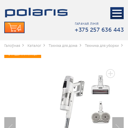
ГАРАЧАЯ ЛІНІЯ
+375 257 636 443
Галоўная
Каталог
Тэхніка для дома
Техника для уборки
3 ГАДЫ ГАРАНТЫІ