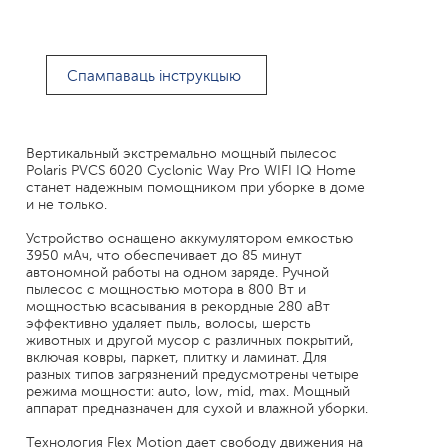
Спампаваць інструкцыю
Вертикальный экстремально мощный пылесос
Polaris PVCS 6020 Cyclonic Way Pro WIFI IQ Home
станет надежным помощником при уборке в доме
и не только.
Устройство оснащено аккумулятором емкостью
3950 мАч, что обеспечивает до 85 минут
автономной работы на одном заряде. Ручной
пылесос с мощностью мотора в 800 Вт и
мощностью всасывания в рекордные 280 аВт
эффективно удаляет пыль, волосы, шерсть
животных и другой мусор с различных покрытий,
включая ковры, паркет, плитку и ламинат. Для
разных типов загрязнений предусмотрены четыре
режима мощности: auto, low, mid, max. Мощный
аппарат предназначен для сухой и влажной уборки.
Технология Flex Motion дает свободу движения на