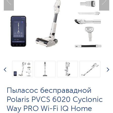
Пыласос бесправадной
Polaris PVCS 6020 Cyclonic
Way PRO Wi-Fi IQ Home