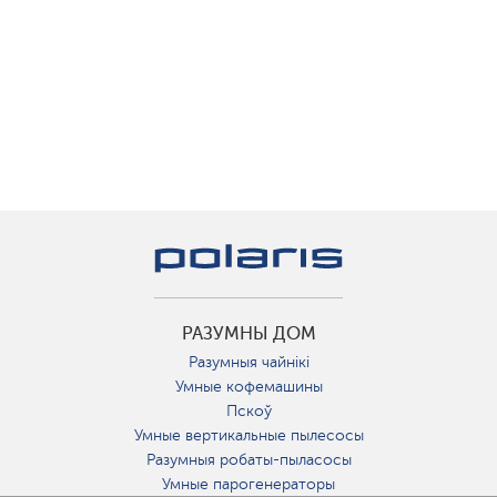
РАЗУМНЫ ДОМ
Разумныя чайнікі
Умные кофемашины
Пскоў
Умные вертикальные пылесосы
Разумныя робаты-пыласосы
Умные парогенераторы