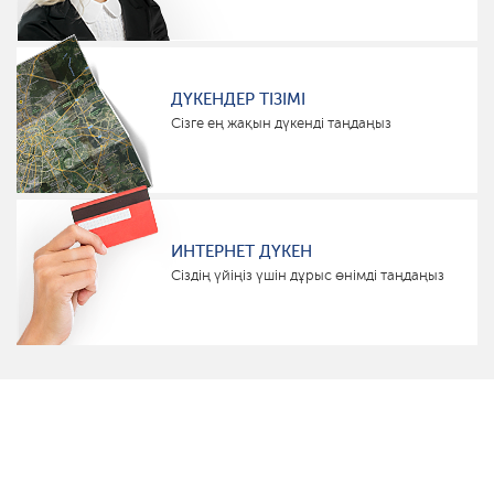
ДҮКЕНДЕР ТІЗІМІ
Сізге ең жақын дүкенді таңдаңыз
ИНТЕРНЕТ ДҮКЕН
Сіздің үйіңіз үшін дұрыс өнімді таңдаңыз