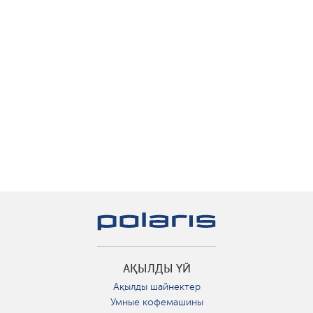
АҚЫЛДЫ ҮЙ
Ақылды шайнектер
Умные кофемашины