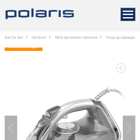
Басты бет
Каталог
Үйге арналған техника
Уход за одеждой
3 ЖЫЛ КЕПІЛДІК