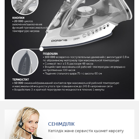
СЕНІМДІЛІК
Кепілдік және сервистік қызмет көрсету