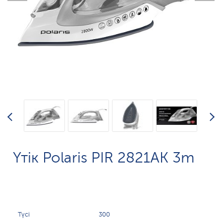
Үтік Polaris PIR 2821AK 3m
Түсі
300