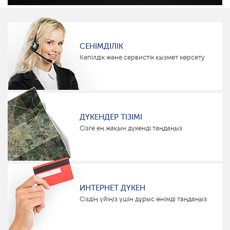
СЕНІМДІЛІК
Кепілдік және сервистік қызмет көрсету
ДҮКЕНДЕР ТІЗІМІ
Сізге ең жақын дүкенді таңдаңыз
ИНТЕРНЕТ ДҮКЕН
Сіздің үйіңіз үшін дұрыс өнімді таңдаңыз