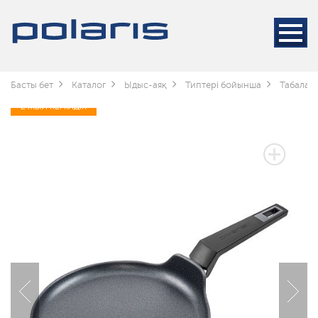
Басты бет
Каталог
Ыдыс-аяқ
Типтері бойынша
Табалар
2 ЖЫЛ КЕПІЛДІК