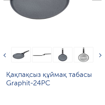
Қақпақсыз құймақ табасы
Graphit-24PC