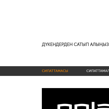
ДҮКЕНДЕРДЕН САТЫП АЛЫҢЫЗ
СИПАТТАМАСЫ
СИПАТТАМА