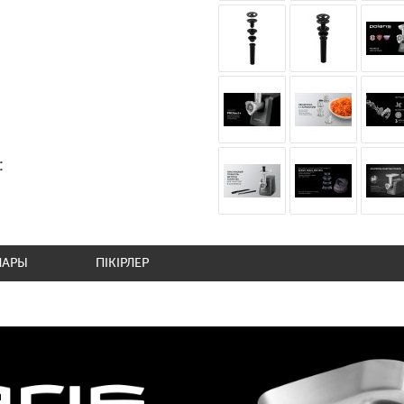
:
ЛАРЫ
ПІКІРЛЕР