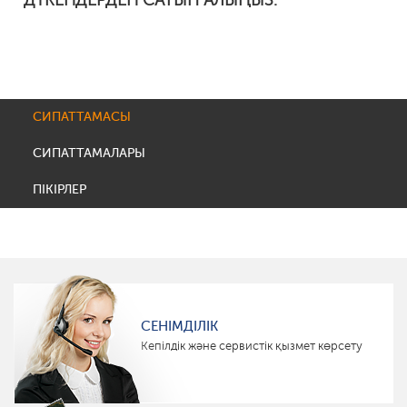
ДҮКЕНДЕРДЕН САТЫП АЛЫҢЫЗ:
СИПАТТАМАСЫ
СИПАТТАМАЛАРЫ
ПІКІРЛЕР
СЕНІМДІЛІК
Кепілдік және сервистік қызмет көрсету