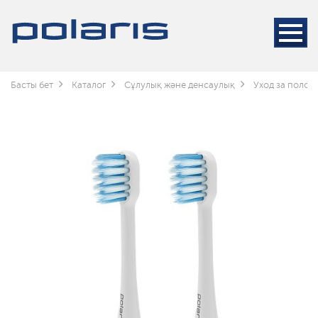
Басты бет
Каталог
Сұлулық және денсаулық
Уход за полос