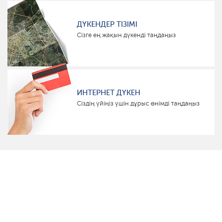
ДҮКЕНДЕР ТІЗІМІ
Сізге ең жақын дүкенді таңдаңыз
ИНТЕРНЕТ ДҮКЕН
Сіздің үйіңіз үшін дұрыс өнімді таңдаңыз