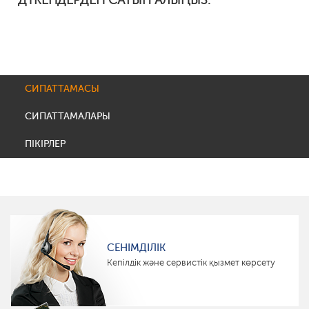
ДҮКЕНДЕРДЕН САТЫП АЛЫҢЫЗ:
СИПАТТАМАСЫ
СИПАТТАМАЛАРЫ
ПІКІРЛЕР
СЕНІМДІЛІК
Кепілдік және сервистік қызмет көрсету