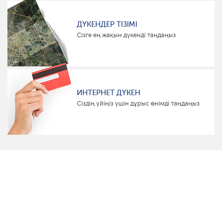
ДҮКЕНДЕР ТІЗІМІ
Сізге ең жақын дүкенді таңдаңыз
ИНТЕРНЕТ ДҮКЕН
Сіздің үйіңіз үшін дұрыс өнімді таңдаңыз