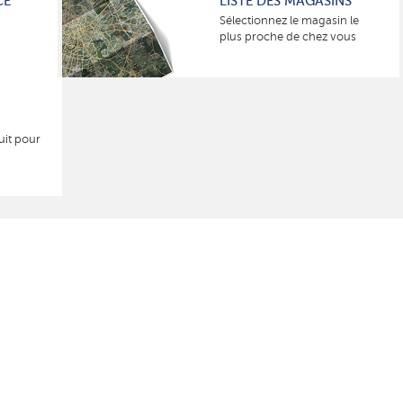
CE
LISTE DES MAGASINS
Sélectionnez le magasin le
plus proche de chez vous
uit pour