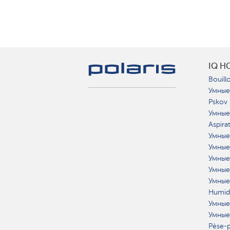
IQ H
Bouillo
Умные
Pskov
Умные
Aspira
Умные
Умные
Умные
Умные
Умные
Humidi
Умные
Умные
Pèse-p