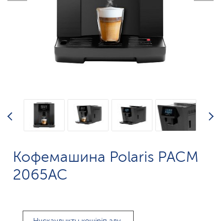
Кофемашина Polaris PACM
2065AC