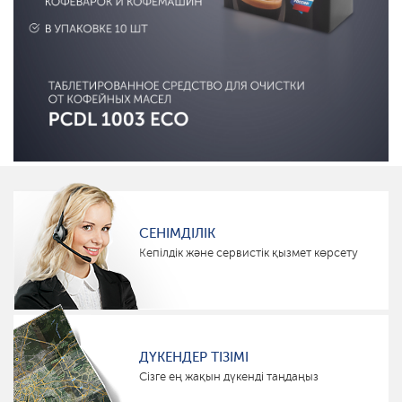
СЕНІМДІЛІК
Кепілдік және сервистік қызмет көрсету
ДҮКЕНДЕР ТІЗІМІ
Сізге ең жақын дүкенді таңдаңыз