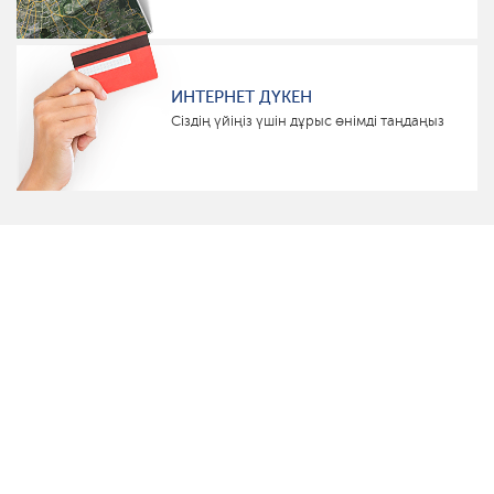
ИНТЕРНЕТ ДҮКЕН
Сіздің үйіңіз үшін дұрыс өнімді таңдаңыз