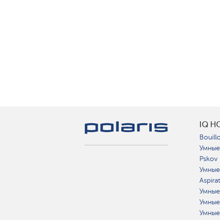
IQ H
Bouillo
Умные
Pskov
Умные
Aspira
Умные
Умные
Умные