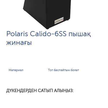
Polaris Calido-6SS пышақ
жинағы
Материал
Тот баспайтын болат
ДҮКЕНДЕРДЕН САТЫП АЛЫҢЫЗ: