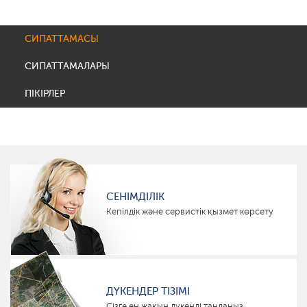
СИПАТТАМАСЫ
СИПАТТАМАЛАРЫ
ПІКІРЛЕР
СЕНІМДІЛІК
Кепілдік және сервистік қызмет көрсету
ДҮКЕНДЕР ТІЗІМІ
Сізге ең жақын дүкенді таңдаңыз