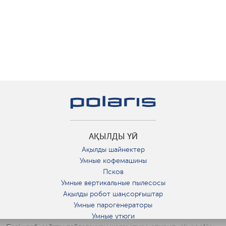
АҚЫЛДЫ ҮЙ
Ақылды шайнектер
Умные кофемашины
Псков
Умные вертикальные пылесосы
Ақылды робот шаңсорғыштар
Умные парогенераторы
Умные утюги