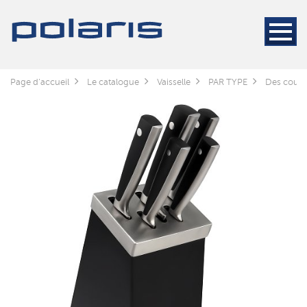
Page d'accueil
Le catalogue
Vaisselle
PAR TYPE
Des coute