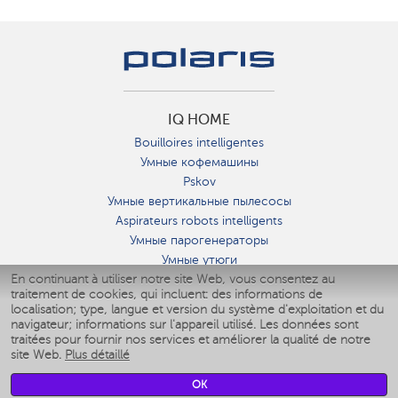
IQ HOME
Bouilloires intelligentes
Умные кофемашины
Pskov
Умные вертикальные пылесосы
Aspirateurs robots intelligents
Умные парогенераторы
Умные утюги
En continuant à utiliser notre site Web, vous consentez au
Умные аэрогрили
traitement de cookies, qui incluent: des informations de
Умные мультиварки
localisation; type, langue et version du système d'exploitation et du
Умные блендеры
navigateur; informations sur l'appareil utilisé. Les données sont
Humidificateurs intelligents
traitées pour fournir nos services et améliorer la qualité de notre
site Web.
Plus détaillé
Умные вентиляторы
Умные ирригаторы
OK
Pèse-personne intelligent