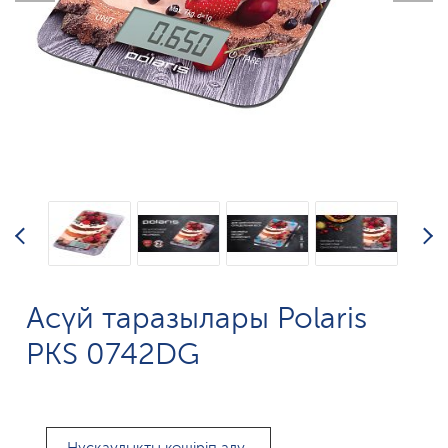
Асүй таразылары Polaris
PKS 0742DG