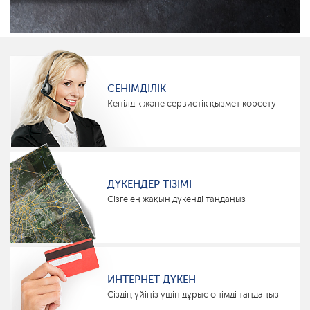
СЕНІМДІЛІК
Кепілдік және сервистік қызмет көрсету
ДҮКЕНДЕР ТІЗІМІ
Сізге ең жақын дүкенді таңдаңыз
ИНТЕРНЕТ ДҮКЕН
Сіздің үйіңіз үшін дұрыс өнімді таңдаңыз