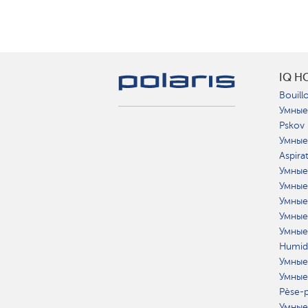
IQ H
Bouillo
Умные
Pskov
Умные
Aspira
Умные
Умные
Умные
Умные
Умные
Humidi
Умные
Умные
Pèse-p
Умные