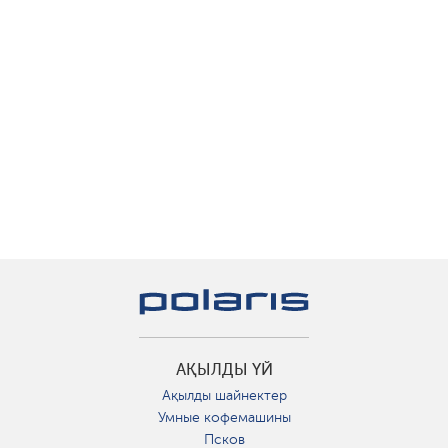
АҚЫЛДЫ ҮЙ
Ақылды шайнектер
Умные кофемашины
Псков