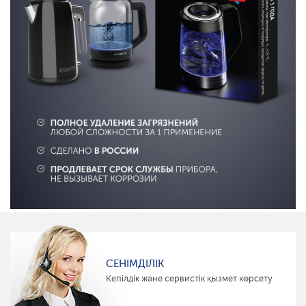
СЕНІМДІЛІК
Кепілдік және сервистік қызмет көрсету