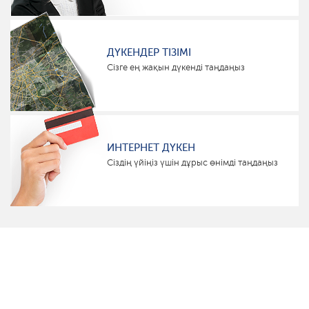
ДҮКЕНДЕР ТІЗІМІ
Сізге ең жақын дүкенді таңдаңыз
ИНТЕРНЕТ ДҮКЕН
Сіздің үйіңіз үшін дұрыс өнімді таңдаңыз