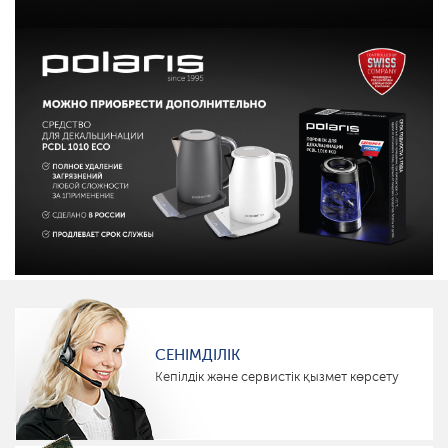
СЕНІМДІЛІК
Кепілдік және сервистік қызмет көрсету