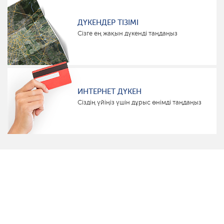
ДҮКЕНДЕР ТІЗІМІ
Сізге ең жақын дүкенді таңдаңыз
ИНТЕРНЕТ ДҮКЕН
Сіздің үйіңіз үшін дұрыс өнімді таңдаңыз