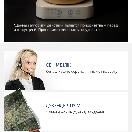
СЕНІМДІЛІК
Кепілдік және сервистік қызмет көрсету
ДҮКЕНДЕР ТІЗІМІ
Сізге ең жақын дүкенді таңдаңыз