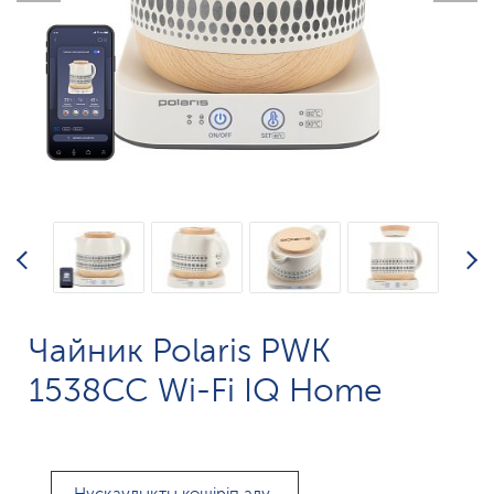
Чайник Polaris PWK
1538СС Wi-Fi IQ Home