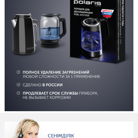
СЕНІМДІЛІК