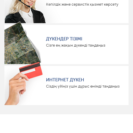
Кепілдік және сервистік қызмет көрсету
ДҮКЕНДЕР ТІЗІМІ
Сізге ең жақын дүкенді таңдаңыз
ИНТЕРНЕТ ДҮКЕН
Сіздің үйіңіз үшін дұрыс өнімді таңдаңыз